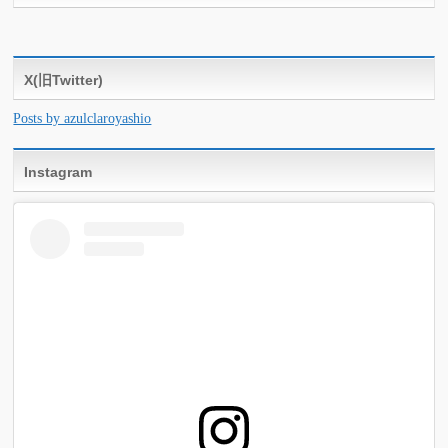
X(旧Twitter)
Posts by azulclaroyashio
Instagram