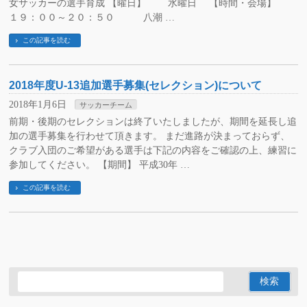
女サッカーの選手育成 【曜日】 水曜日 【時間・会場】
１９：００～２０：５０ 八潮 …
この記事を読む
2018年度U-13追加選手募集(セレクション)について
2018年1月6日
サッカーチーム
前期・後期のセレクションは終了いたしましたが、期間を延長し追
加の選手募集を行わせて頂きます。 まだ進路が決まっておらず、
クラブ入団のご希望がある選手は下記の内容をご確認の上、練習に
参加してください。 【期間】 平成30年 …
この記事を読む