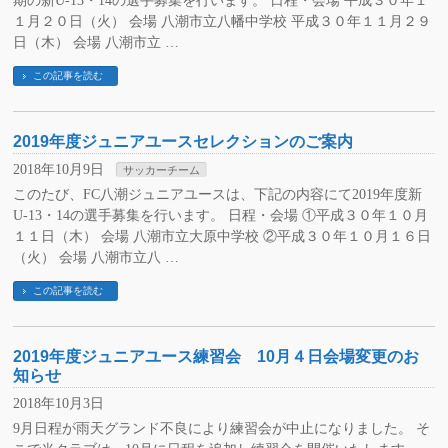
期の新U-13・14の選手募集を行います。 日程・会場 平成３０年１
１月２０日（火） 会場 八潮市立八幡中学校 平成３０年１１月２９
日（木） 会場 八潮市立 …
この記事を読む
2019年度ジュニアユースセレクションのご案内
2018年10月9日
サッカーチーム
このたび、FC八潮ジュニアユースは、下記の内容にて2019年度新
U-13・14の選手募集を行います。 日程・会場 ①平成３０年１０月
１１日（木） 会場 八潮市立大原中学校 ②平成３０年１０月１６日
（火） 会場 八潮市立八 …
この記事を読む
2019年度ジュニアユース練習会 10月４日会場変更のお
知らせ
2018年10月3日
9月日程が雨天グランド不良により練習会が中止になりました。 そ