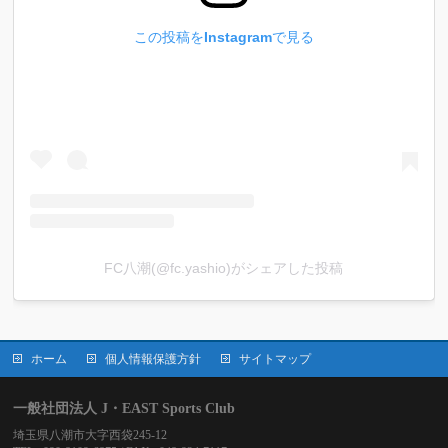
この投稿をInstagramで見る
FC八潮(@fc.yashio)がシェアした投稿
ホーム
個人情報保護方針
サイトマップ
一般社団法人 J・EAST Sports Club
埼玉県八潮市大字西袋245-12