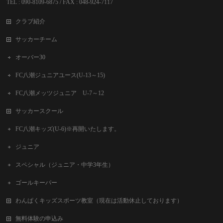
TEL : 090-8109-6875 / FAX : 048-924-7117
クラブ紹介
サッカーチーム
オーバー30
FC八潮ジュニアユース(U-13～15)
FC八潮メッツジュニア U-7～12
サッカースクール
FC八潮キッズ(U-6)※再開いたします。
ジュニア
スペシャル（ジュニア・中学3年生）
ゴールキーパー
わんぱくキッズスポーツ教室（現在は活動休止しております）
無料体験の申込み